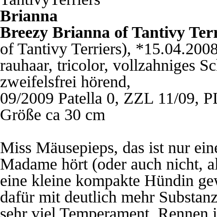
Brianna
Breezy Brianna of Tantivy Terr
of Tantivy Terriers), *15.04.200
rauhaar, tricolor, vollzahniges S
zweifelsfrei hörend,
09/2009 Patella 0, ZZL 11/09, P
Größe ca 30 cm
Miss Mäusepieps, das ist nur ein
Madame hört (oder auch nicht, al
eine kleine kompakte Hündin gew
dafür mit deutlich mehr Substan
sehr viel Temperament, Rennen is