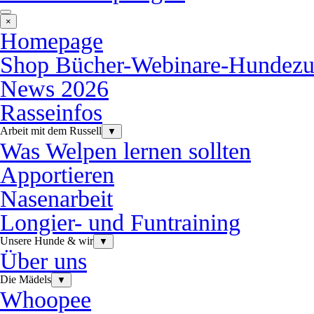
×
Homepage
Shop Bücher-Webinare-Hundezu
News 2026
Rasseinfos
Arbeit mit dem Russell
▼
Was Welpen lernen sollten
Apportieren
Nasenarbeit
Longier- und Funtraining
Unsere Hunde & wir
▼
Über uns
Die Mädels
▼
Whoopee