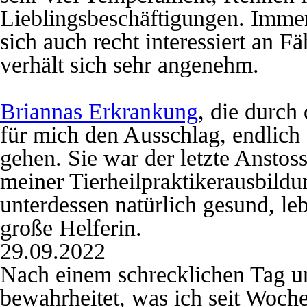
Lieblingsbeschäftigungen. Immer
sich auch recht interessiert an F
verhält sich sehr angenehm.
Briannas Erkrankung
, die durch
für mich den Ausschlag, endlic
gehen. Sie war der letzte Anstos
meiner Tierheilpraktikerausbildu
unterdessen natürlich gesund, le
große Helferin.
29.09.2022
Nach einem schrecklichen Tag un
bewahrheitet, was ich seit Woch